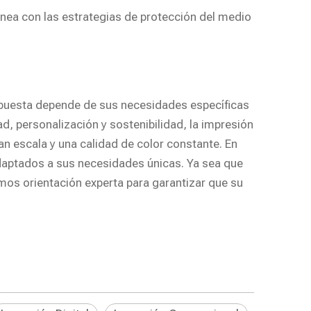
línea con las estrategias de protección del medio
espuesta depende de sus necesidades específicas
dad, personalización y sostenibilidad, la impresión
an escala y una calidad de color constante. En
daptados a sus necesidades únicas. Ya sea que
os orientación experta para garantizar que su