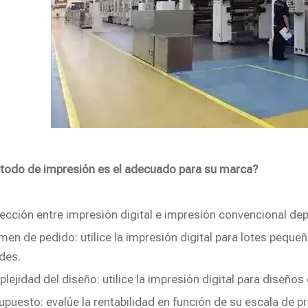
odo de impresión es el adecuado para su marca?
lección entre impresión digital e impresión convencional dep
men de pedido: utilice la impresión digital para lotes peque
des.
lejidad del diseño: utilice la impresión digital para diseño
upuesto: evalúe la rentabilidad en función de su escala de p