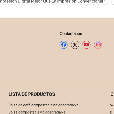
Impresión Digital Mejor Que La Impresión Convencional?
Contáctanos
LISTA DE PRODUCTOS
C
Bolsa de café compostable y biodegradable
Bolsa compostable y biodegradable
