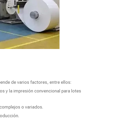
ende de varios factores, entre ellos:
ños y la impresión convencional para lotes
s complejos o variados.
roducción.