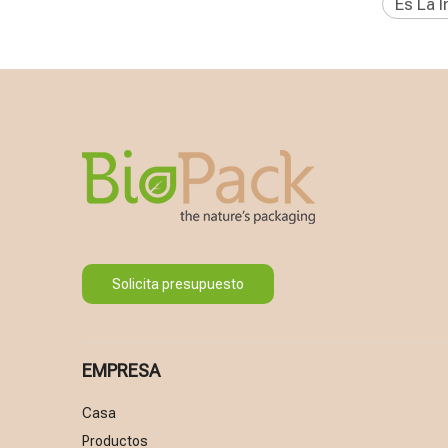
Es La 
Solicita presupuesto
EMPRESA
Casa
Productos