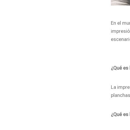
En el mu
impresió
escenari
¿Qué es 
La impre
planchas
¿Qué es 