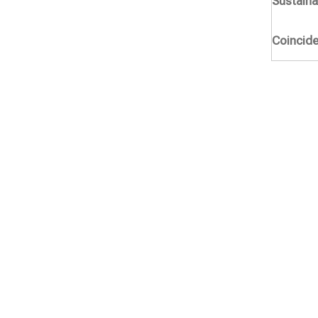
Sustainab
Coincide