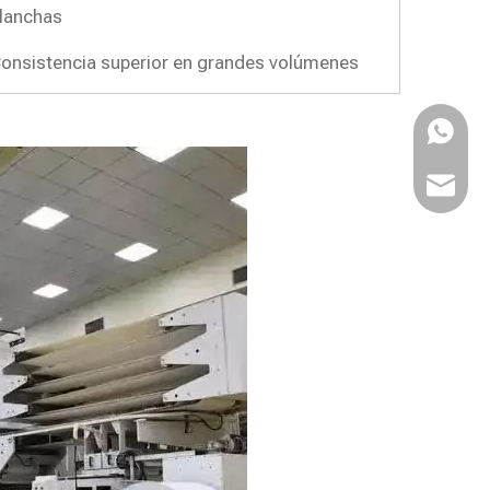
lanchas
onsistencia superior en grandes volúmenes
WhatsA
Email