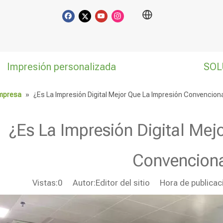
Impresión personalizada
SOL
empresa
»
¿Es La Impresión Digital Mejor Que La Impresión Convencion
¿Es La Impresión Digital Mej
Convencion
Vistas:
0
Autor:Editor del sitio Hora de publica