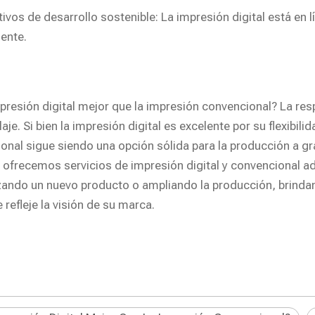
tivos de desarrollo sostenible: La impresión digital está en 
ente.
mpresión digital mejor que la impresión convencional? La r
je. Si bien la impresión digital es excelente por su flexibili
onal sigue siendo una opción sólida para la producción a gr
 ofrecemos servicios de impresión digital y convencional a
zando un nuevo producto o ampliando la producción, brindam
refleje la visión de su marca.