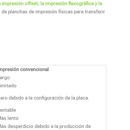
impresión offset, la impresión flexográfica y la
de planchas de impresión físicas para transferir
mpresión convencional
argo
imitado
aro debido a la configuración de la placa.
entable
ás lento
ás desperdicio debido a la producción de