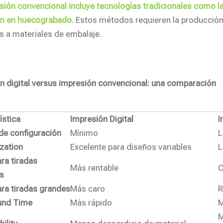
sión convencional incluye tecnologías tradicionales como la 
n en huecograbado.
Estos métodos requieren la producción 
 a materiales de embalaje.
n digital versus impresión convencional: una comparación
ística
Impresión Digital
I
de configuración
Mínimo
L
zation
Excelente para diseños variables
L
ra tiradas
Más rentable
C
s
ra tiradas grandes
Más caro
R
und Time
Más rápido
M
M