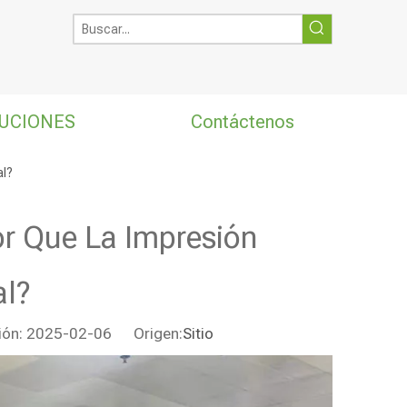
UCIONES
Contáctenos
al?
or Que La Impresión
al?
ción: 2025-02-06 Origen:
Sitio