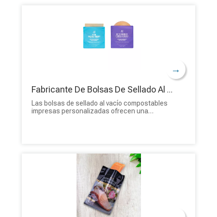
→
Fabricante De Bolsas De Sellado Al Vacio
Las bolsas de sellado al vacío compostables
impresas personalizadas ofrecen una
solución de empaque sostenible, versátil y
eficaz para las empresas que buscan reducir
su impacto ambiental y promover su marca.
¡Obtenga una muestra gratis de BioPack!