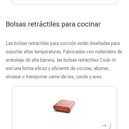
sus necesidades de embalaje. ¡Solicita
presupuesto de nuestras bolsas de sellado al
vacío retráctiles ecológicas de BioPack!
Bolsas retráctiles para cocinar
Las bolsas retráctiles para cocción están diseñadas para
soportar altas temperaturas. Fabricadas con materiales de
embalaje de alta barrera, las bolsas retráctiles Cook-In
son una forma eficaz y eficiente de cocinar, ahumar,
envasar o transportar carne de res, cerdo y aves.
→