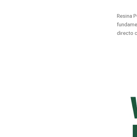
Resina P
fundamen
directo 