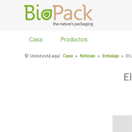
Casa
Productos
Usted está aquí:
Casa
»
Noticias
»
Embalaje
»
El
E