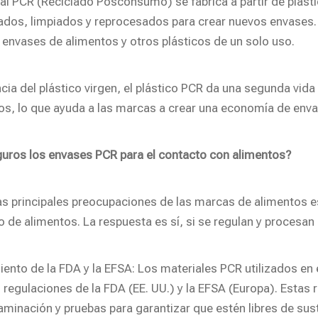
ial PCR (Reciclado Posconsumo) se fabrica a partir de plást
ados, limpiados y reprocesados para crear nuevos envases. 
 envases de alimentos y otros plásticos de un solo uso.
ncia del plástico virgen, el plástico PCR da una segunda vid
os, lo que ayuda a las marcas a crear una economía de enva
uros los envases PCR para el contacto con alimentos?
as principales preocupaciones de las marcas de alimentos es
 de alimentos. La respuesta es sí, si se regulan y proces
ento de la FDA y la EFSA: Los materiales PCR utilizados en
s regulaciones de la FDA (EE. UU.) y la EFSA (Europa). Esta
minación y pruebas para garantizar que estén libres de sus