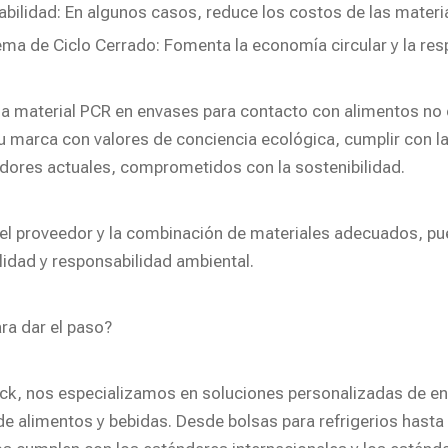
abilidad: En algunos casos, reduce los costos de las materi
ema de Ciclo Cerrado: Fomenta la economía circular y la res
a material PCR en envases para contacto con alimentos no e
su marca con valores de conciencia ecológica, cumplir con l
ores actuales, comprometidos con la sostenibilidad.
r el proveedor y la combinación de materiales adecuados, pue
lidad y responsabilidad ambiental.
ara dar el paso?
ck, nos especializamos en soluciones personalizadas de en
e alimentos y bebidas. Desde bolsas para refrigerios hasta