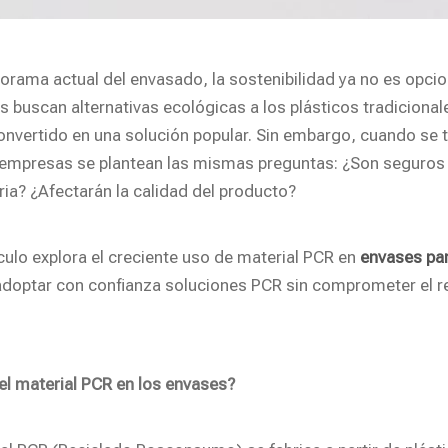
norama actual del envasado, la sostenibilidad ya no es opci
s buscan alternativas ecológicas a los plásticos tradicional
onvertido en una solución popular. Sin embargo, cuando se t
mpresas se plantean las mismas preguntas: ¿Son seguros 
ria? ¿Afectarán la calidad del producto?
ículo explora el creciente uso de material PCR en
envases pa
doptar con confianza soluciones PCR sin comprometer el re
el material PCR en los envases?