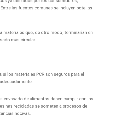
icos ya utilizados por los consumidores,
Entre las fuentes comunes se incluyen botellas
a a materiales que, de otro modo, terminarían en
sado más circular.
 si los materiales PCR son seguros para el
an adecuadamente.
 el envasado de alimentos deben cumplir con las
s resinas recicladas se someten a procesos de
tancias nocivas.