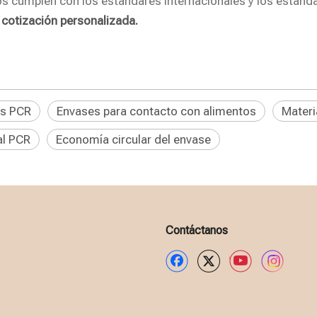
s cumplen con los estándares internacionales y los estánda
 cotización personalizada.
s PCR
Envases para contacto con alimentos
Materi
al PCR
Economía circular del envase
Contáctanos