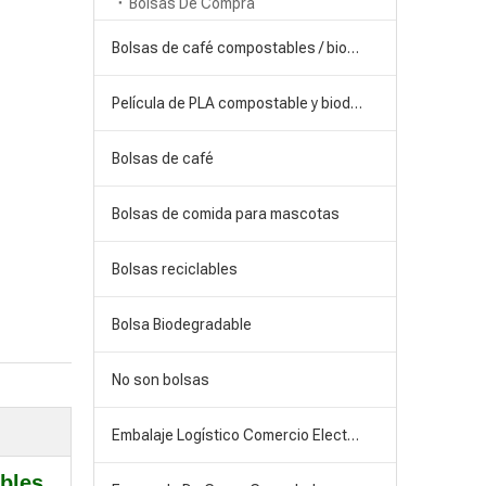
Bolsas De Compra
Bolsas de café compostables / biodegradables
Película de PLA compostable y biodegradable
Bolsas de café
Bolsas de comida para mascotas
Bolsas reciclables
Bolsa Biodegradable
No son bolsas
Embalaje Logístico Comercio Electrónico
ables