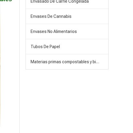
Envasado De Carne Congelada
Envases De Cannabis
Envases No Alimentarios
Tubos De Papel
Materias primas compostables y biodegradables