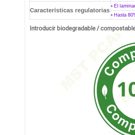
• El lamina
Características regulatorias
• Hasta 80
Introducir biodegradable / compostabl