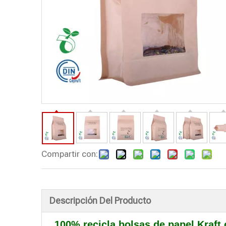
Compartir con:
Descripción Del Producto
100% recicla bolsas de papel Kraft