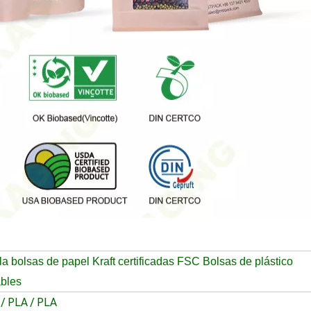
a bolsas de papel Kraft certificadas FSC Bolsas de plástico
bles
 / PLA / PLA