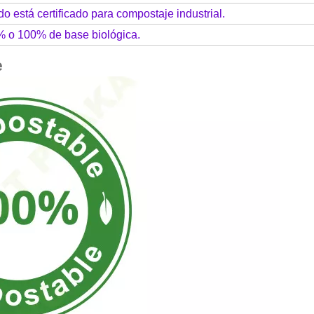
do está certificado para compostaje industrial.
% o 100% de base biológica.
e