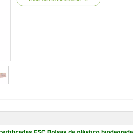
 certificadas FSC Bolsas de plástico biodegrad