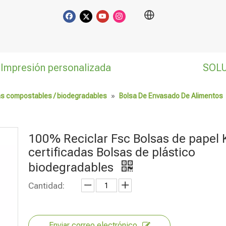
Impresión personalizada
SOL
as compostables / biodegradables
»
Bolsa De Envasado De Alimentos
100% Reciclar Fsc Bolsas de papel 
certificadas Bolsas de plástico
biodegradables
Cantidad:
Enviar correo electrónico