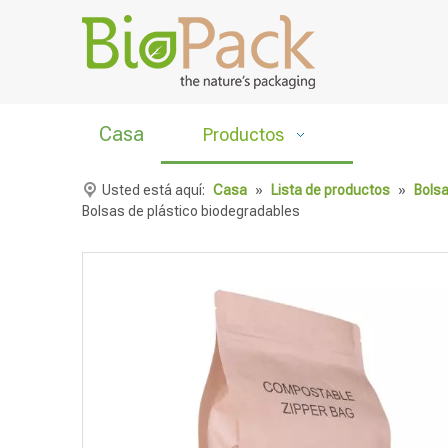
Casa
Productos
Usted está aquí:
Casa
»
Lista de productos
»
Bols
Bolsas de plástico biodegradables