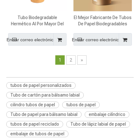
Tubo Biodegradable
El Mejor Fabricante De Tubos
Hermético Al Por Mayor Del
De Papel Biodegradables
Protector Labial Del Papel De
Personalizados
Eco Kraft Del OEM
Enviar correo electrónico
Enviar correo electrónico
1
2
»
tubos de papel personalizados
Tubo de cartón para bálsamo labial
cilindro tubos de papel
tubos de papel
Tubo de papel para bálsamo labial
embalaje cilíndrico
tubos de papel reciclado
Tubo de lápiz labial de papel
embalaje de tubos de papel