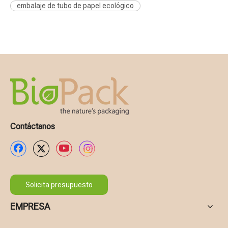
embalaje de tubo de papel ecológico
Contáctanos
Solicita presupuesto
EMPRESA