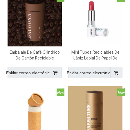
Embalaje De Café Cilíndrico
Mini Tubos Reciclables De
De Cartón Reciclable
Lápiz Labial De Papel De
Diseñado A Medida
Cartón Redondeado Para
Cosméticos
Enviar correo electrónico
Enviar correo electrónico