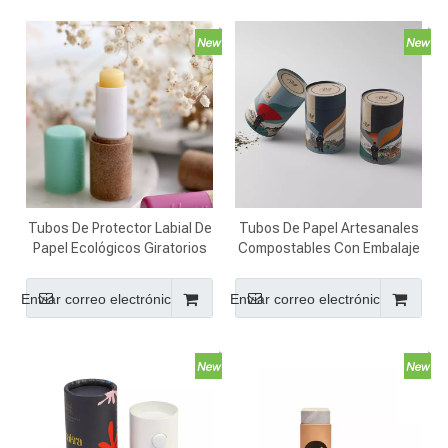
Tubos De Protector Labial De
Tubos De Papel Artesanales
Papel Ecológicos Giratorios
Compostables Con Embalaje
Vacíos Imprimibles
De Cilindro Impreso
Personalizados Al Por Mayor
Personalizado Para Té
Enviar correo electrónico
Enviar correo electrónico