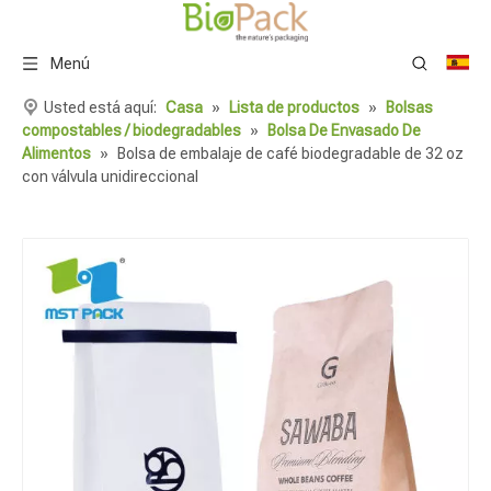
Menú
Usted está aquí:
Casa
»
Lista de productos
»
Bolsas
compostables / biodegradables
»
Bolsa De Envasado De
Alimentos
»
Bolsa de embalaje de café biodegradable de 32 oz
con válvula unidireccional