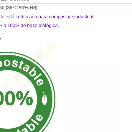
60 (38ºC 90% HR)
do está certificado para compostaje industrial.
% o 100% de base biológica.
e