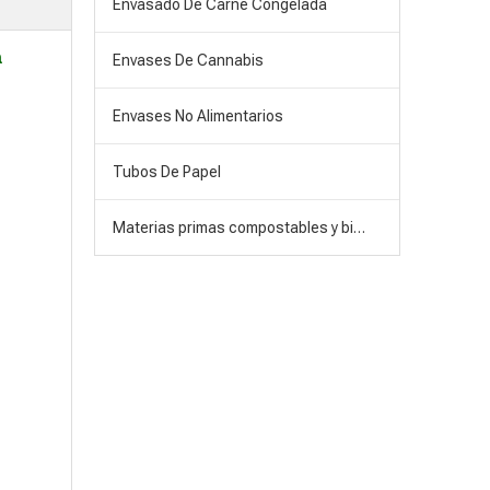
Envasado De Carne Congelada
a
Envases De Cannabis
Envases No Alimentarios
Tubos De Papel
Materias primas compostables y biodegradables