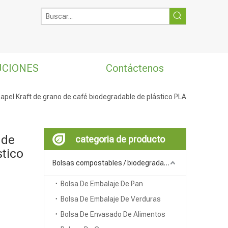
UCIONES
Contáctenos
apel Kraft de grano de café biodegradable de plástico PLA
 de
categoria de producto
stico
Bolsas compostables / biodegradables
Bolsa De Embalaje De Pan
Bolsa De Embalaje De Verduras
Bolsa De Envasado De Alimentos