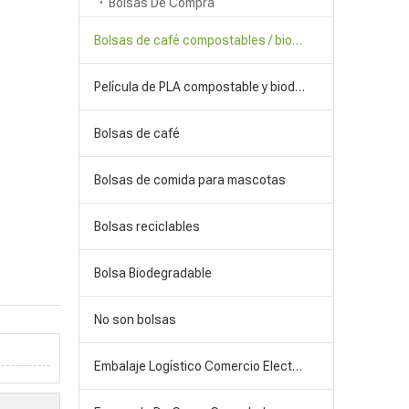
Bolsas De Compra
Bolsas de café compostables / biodegradables
Película de PLA compostable y biodegradable
Bolsas de café
Bolsas de comida para mascotas
Bolsas reciclables
Bolsa Biodegradable
No son bolsas
Embalaje Logístico Comercio Electrónico