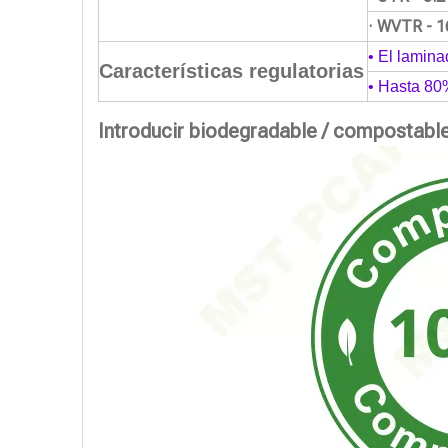
· WVTR - 1
• El lamina
Características regulatorias
• Hasta 80
Introducir biodegradable / compostabl