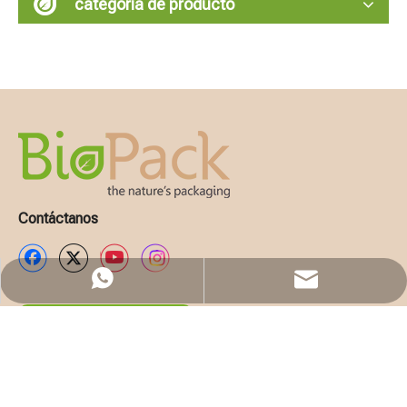
categoria de producto
Contáctanos
WhatsApp
Email
Solicita presupuesto
EMPRESA