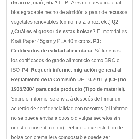
de arroz, maíz, etc.?
El PLA es un nuevo material
biodegradable hecho de almidón a partir de recursos
vegetales renovables (como maíz, arroz, etc.)
Q2:
¿Cuál es el grosor de estas bolsas?
El material es
Kraft Paper 45gsm y PLA 40microns.
P3:
Certificados de calidad alimentaria.
Sí, tenemos
los certificados de grado alimenticio como BRC e
ISO.
P4: Requerir informe: migración general al
Reglamento de la Comisión UE 10/2011 y (CE) no
1935/2004 para cada producto (Tipo de material).
Sobre el informe, se enviará después de firmar un
acuerdo de confidencialidad con nosotros (el informe
no se puede enviar a otros o divulgar secretos sin
nuestro consentimiento). Debido a que este tipo de
bolsa con cremallera compostable puede ser