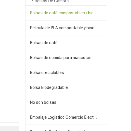
Bolsas De Compra
Bolsas de café compostables / biodegradables
Película de PLA compostable y biodegradable
Bolsas de café
Bolsas de comida para mascotas
Bolsas reciclables
Bolsa Biodegradable
No son bolsas
Embalaje Logístico Comercio Electrónico