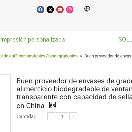
Impresión personalizada
SOL
s de café compostables / biodegradables
»
Buen proveedor de envase
Buen proveedor de envases de grad
alimenticio biodegradable de venta
transparente con capacidad de sell
en China
Cantidad: