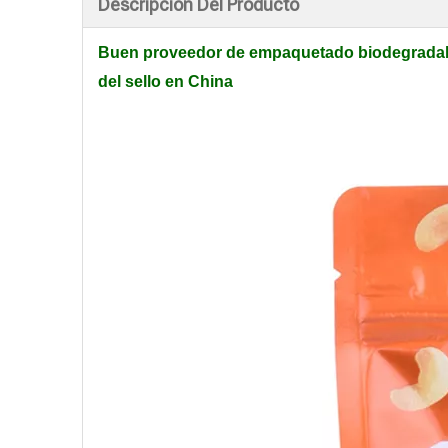
Descripción Del Producto
Buen proveedor de empaquetado biodegradable 
del sello en China