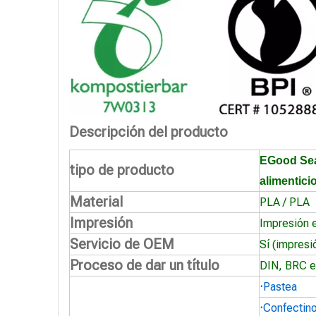
Descripción del producto
EGood Sea
tipo de producto
alimentici
Material
PLA / PLA
Impresión
Impresión 
Servicio de OEM
Sí (impresi
Proceso de dar un título
DIN, BRC e
·
Pastea
·
Confectin