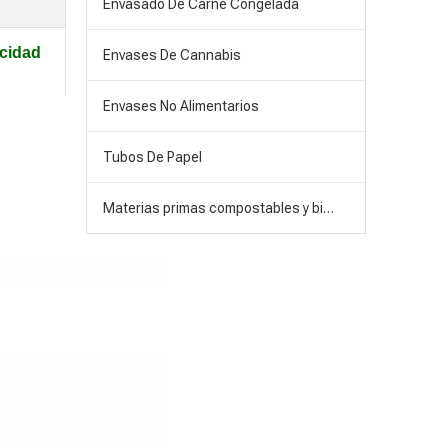
Envasado De Carne Congelada
acidad
Envases De Cannabis
Envases No Alimentarios
Tubos De Papel
Materias primas compostables y biodegradables