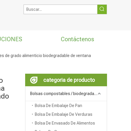
UCIONES
Contáctenos
s de grado alimenticio biodegradable de ventana
o
categoria de producto
na
Bolsas compostables / biodegradables
ado
Bolsa De Embalaje De Pan
Bolsa De Embalaje De Verduras
Bolsa De Envasado De Alimentos