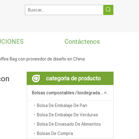
UCIONES
Contáctenos
Coffee Bag con proveedor de diseño en China
con
categoria de producto
Bolsas compostables / biodegradables
Bolsa De Embalaje De Pan
Bolsa De Embalaje De Verduras
Bolsa De Envasado De Alimentos
Bolsas De Compra