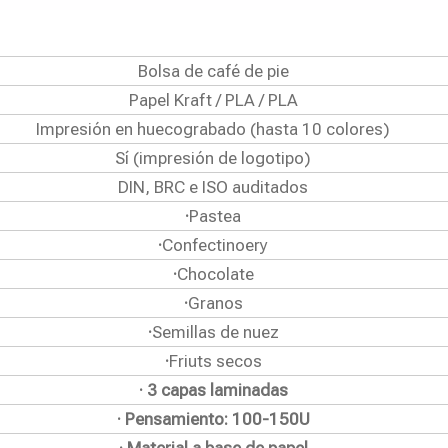
Bolsa de café de pie
Papel Kraft / PLA / PLA
Impresión en huecograbado (hasta 10 colores)
Sí (impresión de logotipo)
DIN, BRC e ISO auditados
·
Pastea
·
Confectinoery
·
Chocolate
·
Granos
·
Semillas de nuez
·
Friuts secos
· 3 capas laminadas
· Pensamiento: 100-150U