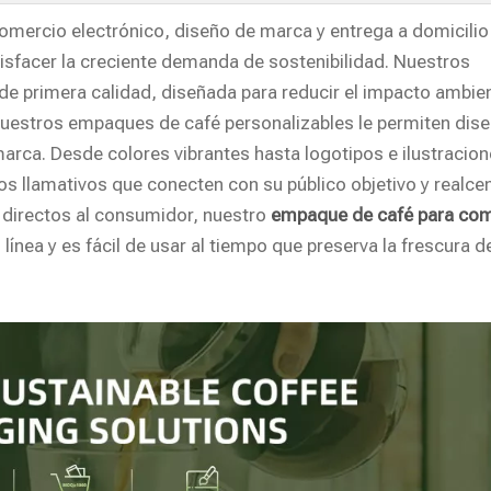
omercio electrónico, diseño de marca y entrega a domicilio
isfacer la creciente demanda de sostenibilidad. Nuestros
de primera calidad, diseñada para reducir el impacto ambien
 Nuestros empaques de café personalizables le permiten dise
rca. Desde colores vibrantes hasta logotipos e ilustracione
 llamativos que conecten con su público objetivo y realcen
s directos al consumidor, nuestro
empaque de café para co
línea y es fácil de usar al tiempo que preserva la frescura d