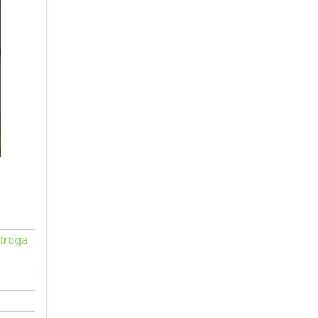
trega