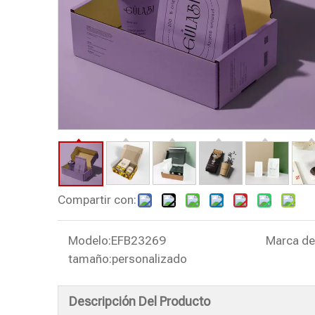
Compartir con:
Modelo:
EFB23269
Marca de
tamaño:
personalizado
Descripción Del Producto