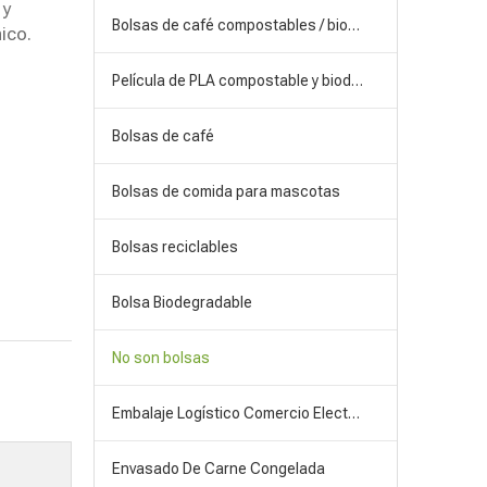
 y
Bolsas de café compostables / biodegradables
ico.
Película de PLA compostable y biodegradable
Bolsas de café
Bolsas de comida para mascotas
Bolsas reciclables
Bolsa Biodegradable
No son bolsas
Embalaje Logístico Comercio Electrónico
Envasado De Carne Congelada