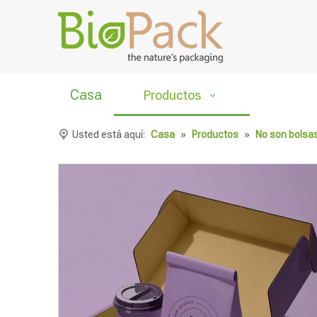
Casa
Productos
Usted está aquí:
Casa
»
Productos
»
No son bolsa