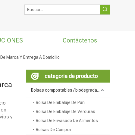
UCIONES
Contáctenos
De Marca Y Entrega A Domicilio
categoria de producto
arca
Bolsas compostables / biodegradables
cio
Bolsa De Embalaje De Pan
son
Bolsa De Embalaje De Verduras
víos y
Bolsa De Envasado De Alimentos
Bolsas De Compra