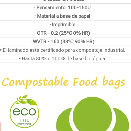
· Pensamiento: 100-150U
· Material a base de papel
· Imprimible
· OTR - 0.2 (25ºC 0% HR)
· WVTR - 160 (38ºC 90% HR)
• El laminado está certificado para compostaje industrial.
• Hasta 80% o 100% de base biológica.