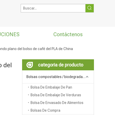
UCIONES
Contáctenos
fondo plano del bolso de café del PLA de China
o del
categoria de producto
Bolsas compostables / biodegradables
Bolsa De Embalaje De Pan
Bolsa De Embalaje De Verduras
Bolsa De Envasado De Alimentos
Bolsas De Compra