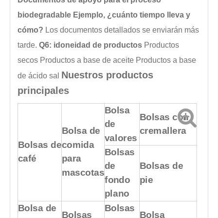
biodegradable Ejemplo, ¿cuánto tiempo lleva y
cómo?
Los documentos detallados se enviarán más
tarde.
Q6: idoneidad de productos
Productos
secos
Productos a base de aceite
Productos a base
Nuestros productos
de ácido
sal
principales
Bolsa
Bolsas con
de
Bolsa de
cremallera
valores
Bolsas de
comida
Bolsas
café
para
de
Bolsas de
mascotas
fondo
pie
plano
Bolsa de
Bolsas
Bolsas
Bolsa