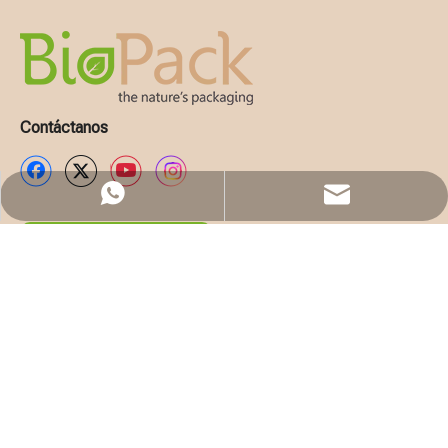
Contáctanos
WhatsApp
Email
Solicita presupuesto
EMPRESA
LISTA DE PRODUCTOS
CONTÁCTENOS
86 750 8990560
