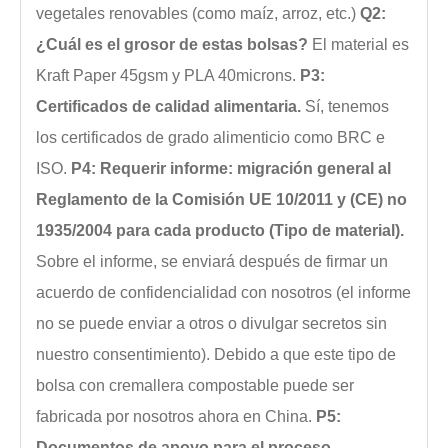
vegetales renovables (como maíz, arroz, etc.)
Q2:
¿Cuál es el grosor de estas bolsas?
El material es
Kraft Paper 45gsm y PLA 40microns.
P3:
Certificados de calidad alimentaria.
Sí, tenemos
los certificados de grado alimenticio como BRC e
ISO.
P4: Requerir informe: migración general al
Reglamento de la Comisión UE 10/2011 y (CE) no
1935/2004 para cada producto (Tipo de material).
Sobre el informe, se enviará después de firmar un
acuerdo de confidencialidad con nosotros (el informe
no se puede enviar a otros o divulgar secretos sin
nuestro consentimiento). Debido a que este tipo de
bolsa con cremallera compostable puede ser
fabricada por nosotros ahora en China.
P5:
Documentos de apoyo para el proceso