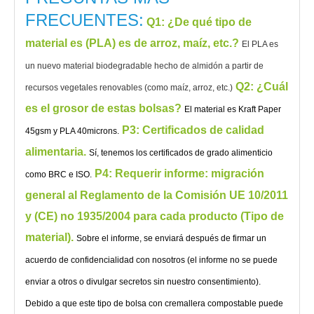
FRECUENTES:
Q1
: ¿De qué tipo de
material es (PLA) es de arroz, maíz, etc.?
El PLA es
un nuevo material biodegradable hecho de almidón a partir de
Q2: ¿Cuál
recursos vegetales renovables (como maíz, arroz, etc.)
es el grosor de estas bolsas?
El material es Kraft Paper
P3: Certificados de calidad
45gsm y PLA 40microns.
alimentaria.
Sí, tenemos los certificados de grado alimenticio
P4: Requerir informe: migración
como BRC e ISO.
general al Reglamento de la Comisión UE 10/2011
y (CE) no 1935/2004 para cada producto (Tipo de
material).
Sobre el informe, se enviará después de firmar un
acuerdo de confidencialidad con nosotros (el informe no se puede
enviar a otros o divulgar secretos sin nuestro consentimiento).
Debido a que este tipo de bolsa con cremallera compostable puede