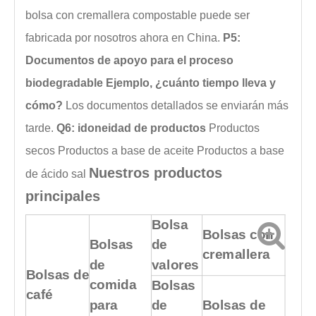
bolsa con cremallera compostable puede ser
fabricada por nosotros ahora en China.
P5:
Documentos de apoyo para el proceso
biodegradable Ejemplo, ¿cuánto tiempo lleva y
cómo?
Los documentos detallados se enviarán más
tarde.
Q6: idoneidad de productos
Productos
secos
Productos a base de aceite
Productos a base
Nuestros productos
de ácido
sal
principales
Bolsa
Bolsas con
Bolsas
de
cremallera
de
valores
Bolsas de
comida
Bolsas
café
para
de
Bolsas de