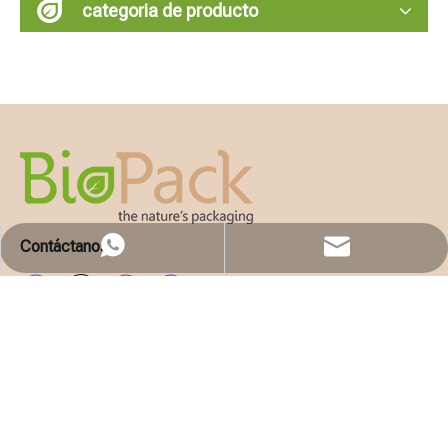
categoria de producto
Contáctanos
WhatsApp
Email
Solicita presupuesto
EMPRESA