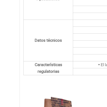
Datos técnicos
Características
• El 
regulatorias