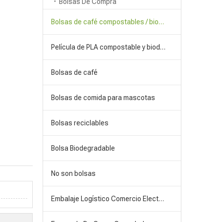
Bolsas De Compra
Bolsas de café compostables / biodegradables
Película de PLA compostable y biodegradable
Bolsas de café
Bolsas de comida para mascotas
Bolsas reciclables
Bolsa Biodegradable
No son bolsas
Embalaje Logístico Comercio Electrónico