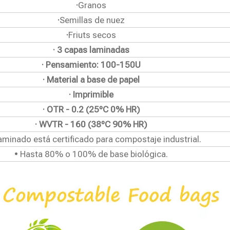
·
Granos
·
Semillas de nuez
·
Friuts secos
· 3 capas laminadas
· Pensamiento: 100-150U
· Material a base de papel
· Imprimible
· OTR - 0.2 (25ºC 0% HR)
· WVTR - 160 (38ºC 90% HR)
laminado está certificado para compostaje industrial.
• Hasta 80% o 100% de base biológica.