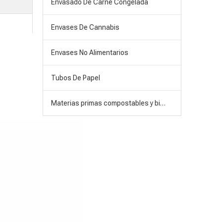
Envasado De Carne Congelada
Envases De Cannabis
Envases No Alimentarios
Tubos De Papel
Materias primas compostables y biodegradables