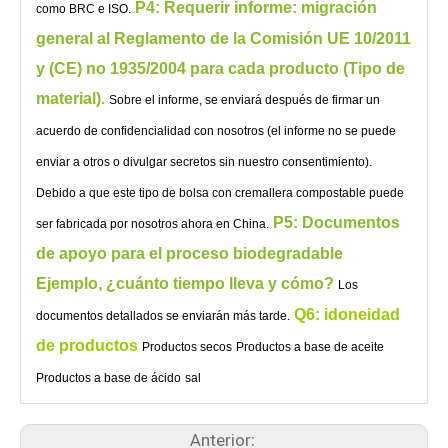
P4: Requerir informe: migración
como BRC e ISO.
general al Reglamento de la Comisión UE 10/2011
y (CE) no 1935/2004 para cada producto (Tipo de
material).
Sobre el informe, se enviará después de firmar un
acuerdo de confidencialidad con nosotros (el informe no se puede
enviar a otros o divulgar secretos sin nuestro consentimiento).
Debido a que este tipo de bolsa con cremallera compostable puede
P5: Documentos
ser fabricada por nosotros ahora en China.
de apoyo para el proceso biodegradable
Ejemplo, ¿cuánto tiempo lleva y cómo?
Los
Q6: idoneidad
documentos detallados se enviarán más tarde.
de productos
Productos secos
Productos a base de aceite
Productos a base de ácido
sal
Anterior: