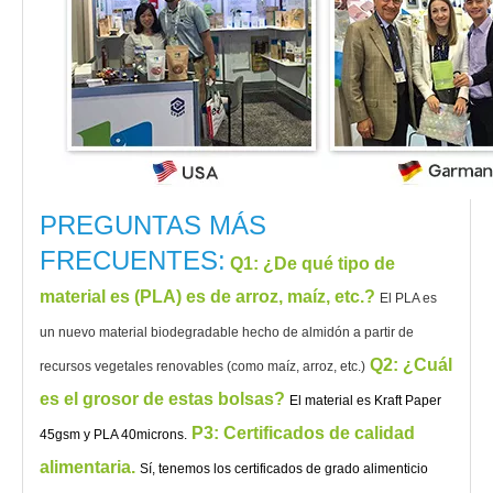
PREGUNTAS MÁS
FRECUENTES:
Q1
: ¿De qué tipo de
material es (PLA) es de arroz, maíz, etc.?
El PLA es
un nuevo material biodegradable hecho de almidón a partir de
Q2: ¿Cuál
recursos vegetales renovables (como maíz, arroz, etc.)
es el grosor de estas bolsas?
El material es Kraft Paper
P3: Certificados de calidad
45gsm y PLA 40microns.
alimentaria.
Sí, tenemos los certificados de grado alimenticio