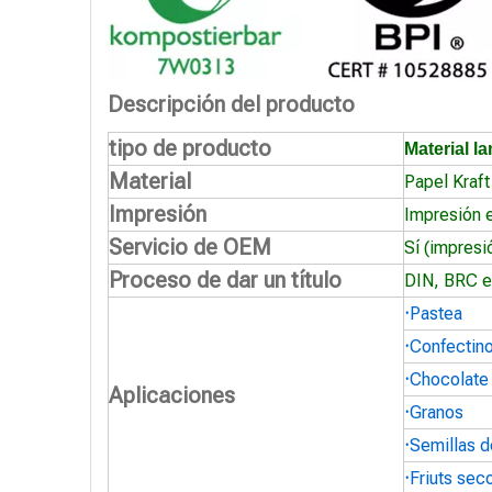
Descripción del producto
tipo de producto
Material 
Material
Papel Kraft
Impresión
Impresión 
Servicio de OEM
Sí (impresi
Proceso de dar un título
DIN, BRC e
·
Pastea
·
Confectin
·
Chocolate
Aplicaciones
·
Granos
·
Semillas d
·
Friuts sec