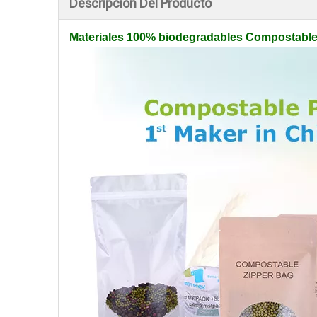
Descripción Del Producto
Materiales 100% biodegradables Compostable 