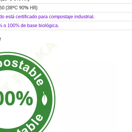
60 (38ºC 90% HR)
do está certificado para compostaje industrial.
% o 100% de base biológica.
e