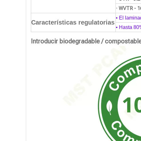
· WVTR - 1
• El lamina
Características regulatorias
• Hasta 80
Introducir biodegradable / compostabl