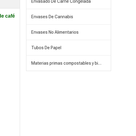
Envasado De Carne Congelada
de café
Envases De Cannabis
Envases No Alimentarios
Tubos De Papel
Materias primas compostables y biodegradables