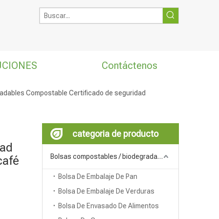
UCIONES
Contáctenos
adables Compostable Certificado de seguridad
categoria de producto
dad
Bolsas compostables / biodegradables
café
Bolsa De Embalaje De Pan
Bolsa De Embalaje De Verduras
Bolsa De Envasado De Alimentos