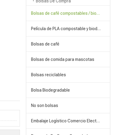
Bolsas De Compra
Bolsas de café compostables / biodegradables
Película de PLA compostable y biodegradable
Bolsas de café
Bolsas de comida para mascotas
Bolsas reciclables
Bolsa Biodegradable
No son bolsas
Embalaje Logístico Comercio Electrónico