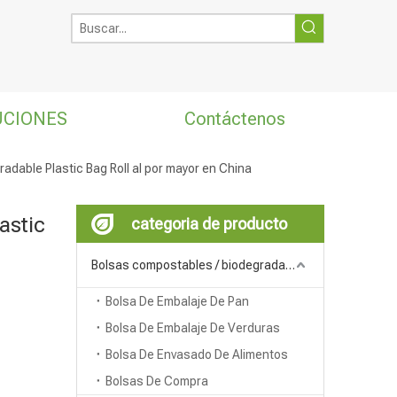
UCIONES
Contáctenos
adable Plastic Bag Roll al por mayor en China
astic
categoria de producto
Bolsas compostables / biodegradables
Bolsa De Embalaje De Pan
Bolsa De Embalaje De Verduras
Bolsa De Envasado De Alimentos
Bolsas De Compra