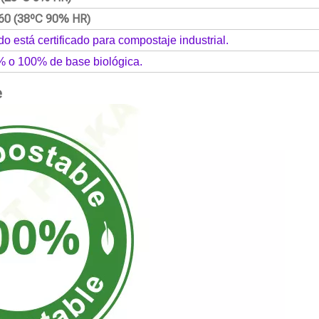
60 (38ºC 90% HR)
do está certificado para compostaje industrial.
% o 100% de base biológica.
e