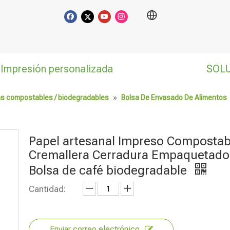
Impresión personalizada
SOL
as compostables / biodegradables
»
Bolsa De Envasado De Alimentos
Papel artesanal Impreso Compostab
Cremallera Cerradura Empaquetado
Bolsa de café biodegradable
Cantidad:
Enviar correo electrónico