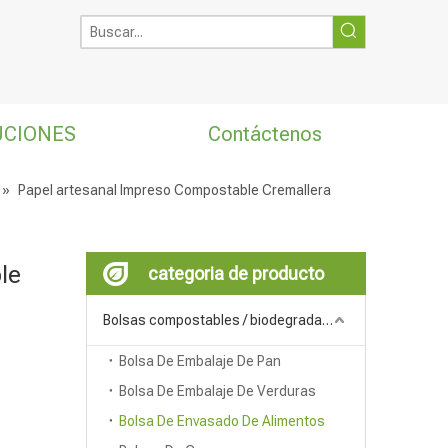
UCIONES
Contáctenos
»
Papel artesanal Impreso Compostable Cremallera
le
categoria de producto
Bolsas compostables / biodegradables
Bolsa De Embalaje De Pan
Bolsa De Embalaje De Verduras
Bolsa De Envasado De Alimentos