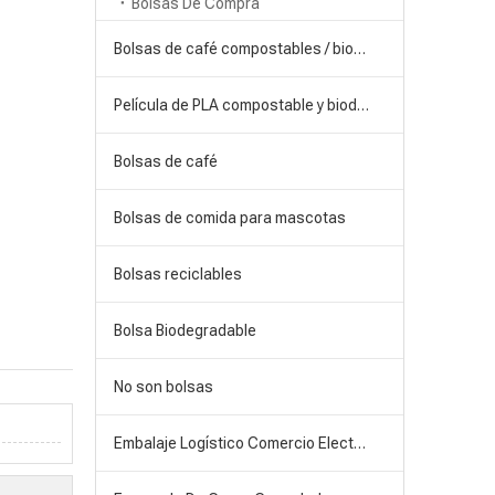
Bolsas De Compra
Bolsas de café compostables / biodegradables
Película de PLA compostable y biodegradable
Bolsas de café
Bolsas de comida para mascotas
Bolsas reciclables
Bolsa Biodegradable
No son bolsas
Embalaje Logístico Comercio Electrónico