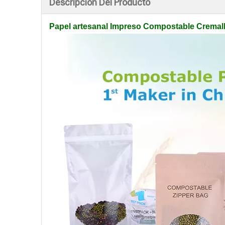
Descripción Del Producto
Papel artesanal Impreso Compostable Cremal