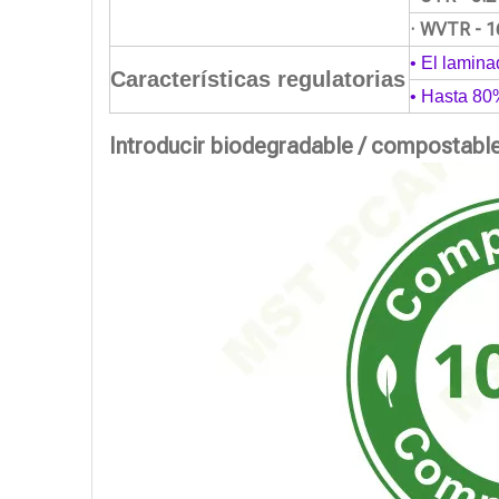
· WVTR - 1
• El lamina
Características regulatorias
• Hasta 80
Introducir biodegradable / compostabl