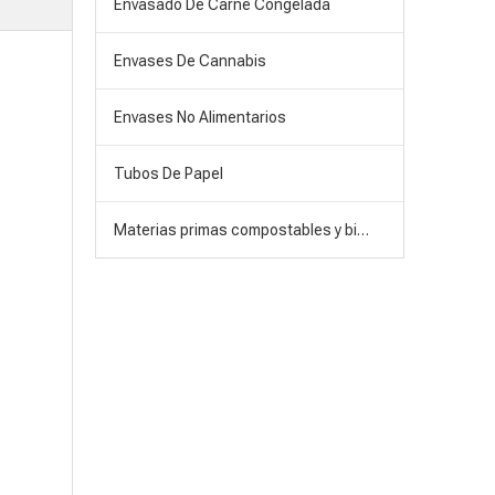
Envasado De Carne Congelada
Envases De Cannabis
Envases No Alimentarios
Tubos De Papel
Materias primas compostables y biodegradables