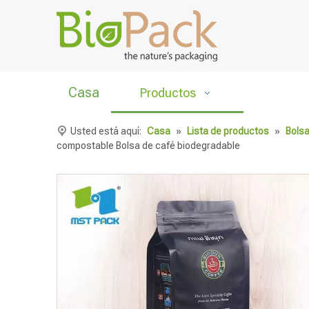
Casa
Productos
Usted está aquí:
Casa
»
Lista de productos
»
Bols
compostable Bolsa de café biodegradable