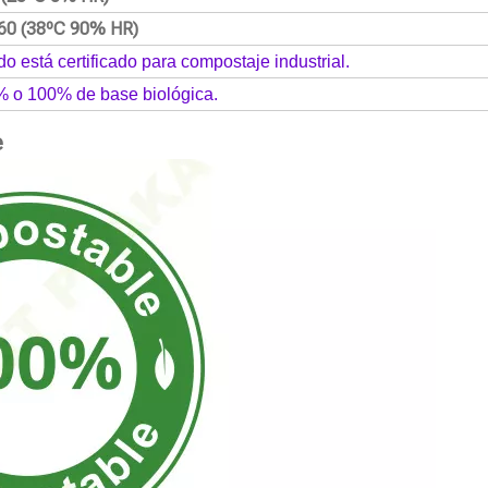
60 (38ºC 90% HR)
do está certificado para compostaje industrial.
% o 100% de base biológica.
e