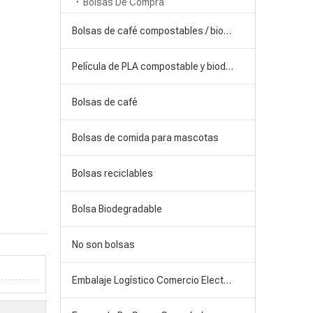
Bolsas De Compra
Bolsas de café compostables / biodegradables
Película de PLA compostable y biodegradable
Bolsas de café
Bolsas de comida para mascotas
Bolsas reciclables
Bolsa Biodegradable
No son bolsas
Embalaje Logístico Comercio Electrónico