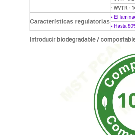
· WVTR - 1
• El lamina
Características regulatorias
• Hasta 80
Introducir biodegradable / compostabl