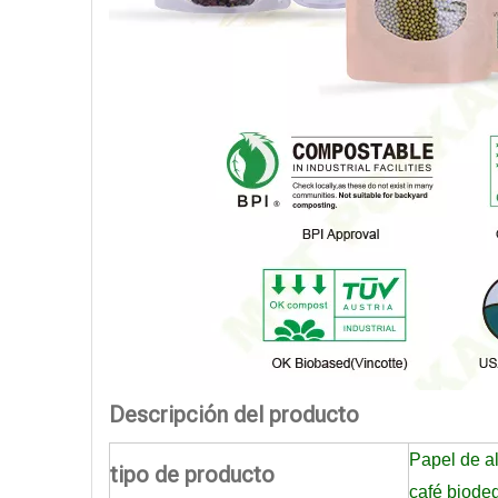
Descripción del producto
Papel de a
tipo de producto
café biode