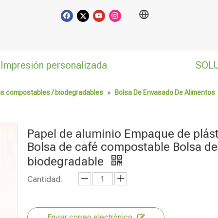
Impresión personalizada
SOL
as compostables / biodegradables
»
Bolsa De Envasado De Alimentos
Papel de aluminio Empaque de plás
Bolsa de café compostable Bolsa de
biodegradable
Cantidad:
Enviar correo electrónico