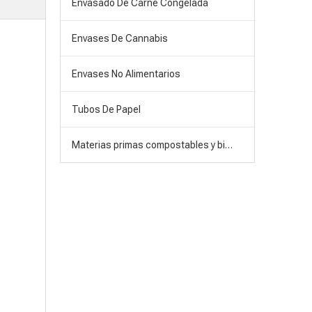
Envasado De Carne Congelada
Envases De Cannabis
Envases No Alimentarios
Tubos De Papel
Materias primas compostables y biodegradables