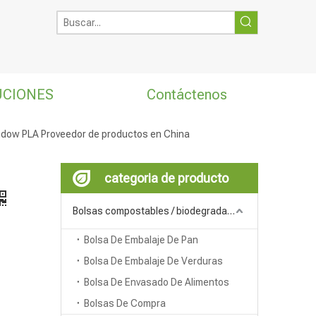
UCIONES
Contáctenos
indow PLA Proveedor de productos en China
categoria de producto
Bolsas compostables / biodegradables
Bolsa De Embalaje De Pan
Bolsa De Embalaje De Verduras
Bolsa De Envasado De Alimentos
Bolsas De Compra