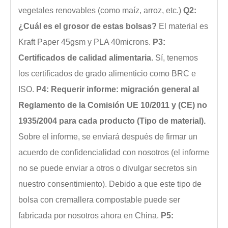
vegetales renovables (como maíz, arroz, etc.)
Q2:
¿Cuál es el grosor de estas bolsas?
El material es
Kraft Paper 45gsm y PLA 40microns.
P3:
Certificados de calidad alimentaria.
Sí, tenemos
los certificados de grado alimenticio como BRC e
ISO.
P4: Requerir informe: migración general al
Reglamento de la Comisión UE 10/2011 y (CE) no
1935/2004 para cada producto (Tipo de material).
Sobre el informe, se enviará después de firmar un
acuerdo de confidencialidad con nosotros (el informe
no se puede enviar a otros o divulgar secretos sin
nuestro consentimiento). Debido a que este tipo de
bolsa con cremallera compostable puede ser
fabricada por nosotros ahora en China.
P5: