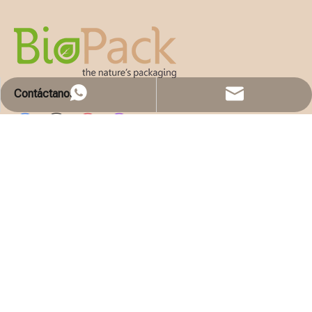
Contáctanos
WhatsApp
Email
Solicita presupuesto
EMPRESA
LISTA DE PRODUCTOS
CONTÁCTENOS
86 750 8990560
