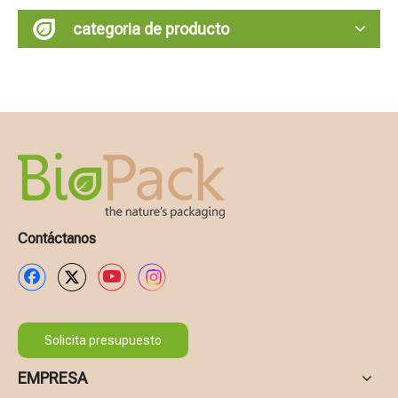
categoria de producto
Contáctanos
Solicita presupuesto
EMPRESA