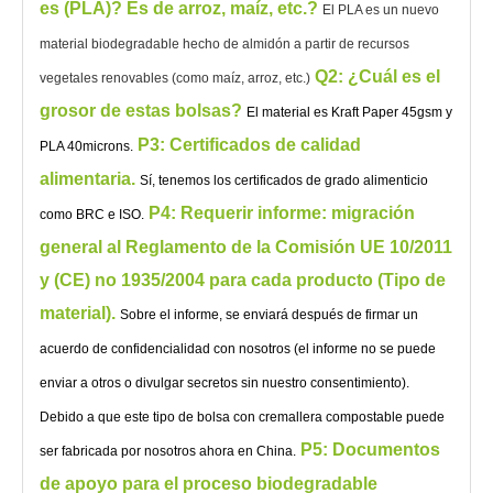
es (PLA)? Es de arroz, maíz, etc.?
El PLA es un nuevo
material biodegradable hecho de almidón a partir de recursos
Q2: ¿Cuál es el
vegetales renovables (como maíz, arroz, etc.)
grosor de estas bolsas?
El material es Kraft Paper 45gsm y
P3: Certificados de calidad
PLA 40microns.
alimentaria.
Sí, tenemos los certificados de grado alimenticio
P4: Requerir informe: migración
como BRC e ISO.
general al Reglamento de la Comisión UE 10/2011
y (CE) no 1935/2004 para cada producto (Tipo de
material).
Sobre el informe, se enviará después de firmar un
acuerdo de confidencialidad con nosotros (el informe no se puede
enviar a otros o divulgar secretos sin nuestro consentimiento).
Debido a que este tipo de bolsa con cremallera compostable puede
P5: Documentos
ser fabricada por nosotros ahora en China.
de apoyo para el proceso biodegradable