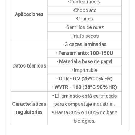
·
Confectinoery
·
Chocolate
Aplicaciones
·
Granos
·
Semillas de nuez
·
Friuts secos
· 3 capas laminadas
· Pensamiento: 100-150U
· Material a base de papel
Datos técnicos
· Imprimible
· OTR - 0.2 (25ºC 0% HR)
· WVTR - 160 (38ºC 90% HR)
• El laminado está certificado
Características
para compostaje industrial.
regulatorias
• Hasta 80% o 100% de base
biológica.