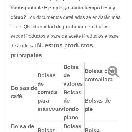
biodegradable Ejemplo, ¿cuánto tiempo lleva y
cómo?
Los documentos detallados se enviarán más
tarde.
Q6: idoneidad de productos
Productos
secos
Productos a base de aceite
Productos a base
Nuestros productos
de ácido
sal
principales
Bolsa
Bolsas con
Bolsas
de
cremallera
de
valores
Bolsas de
comida
Bolsas
café
para
de
Bolsas de
mascotas
fondo
pie
plano
Bolsa de
Bolsas
Bolsas
Bolsa