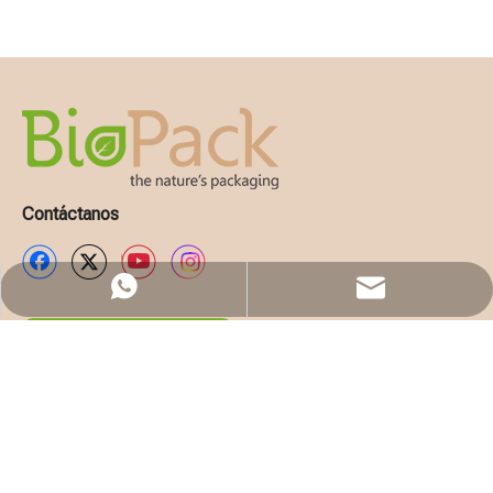
Contáctanos
WhatsApp
Email
Solicita presupuesto
EMPRESA
LISTA DE PRODUCTOS