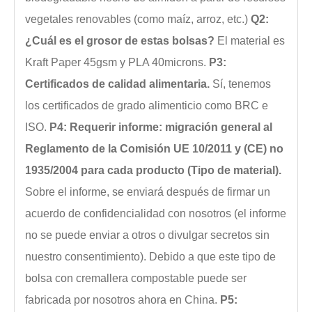
vegetales renovables (como maíz, arroz, etc.)
Q2:
¿Cuál es el grosor de estas bolsas?
El material es
Kraft Paper 45gsm y PLA 40microns.
P3:
Certificados de calidad alimentaria.
Sí, tenemos
los certificados de grado alimenticio como BRC e
ISO.
P4: Requerir informe: migración general al
Reglamento de la Comisión UE 10/2011 y (CE) no
1935/2004 para cada producto (Tipo de material).
Sobre el informe, se enviará después de firmar un
acuerdo de confidencialidad con nosotros (el informe
no se puede enviar a otros o divulgar secretos sin
nuestro consentimiento). Debido a que este tipo de
bolsa con cremallera compostable puede ser
fabricada por nosotros ahora en China.
P5: