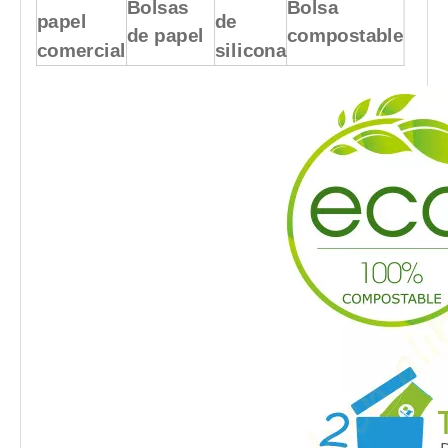
Bolsas
Bolsa
papel
de
de papel
compostable
comercial
silicona