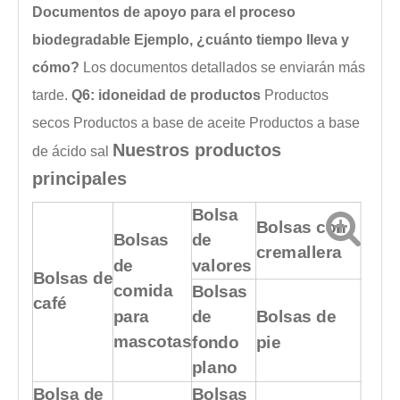
Documentos de apoyo para el proceso
biodegradable Ejemplo, ¿cuánto tiempo lleva y
cómo?
Los documentos detallados se enviarán más
tarde.
Q6: idoneidad de productos
Productos
secos
Productos a base de aceite
Productos a base
Nuestros productos
de ácido
sal
principales
Bolsa
Bolsas con
Bolsas
de
cremallera
de
valores
Bolsas de
comida
Bolsas
café
para
de
Bolsas de
mascotas
fondo
pie
plano
Bolsa de
Bolsas