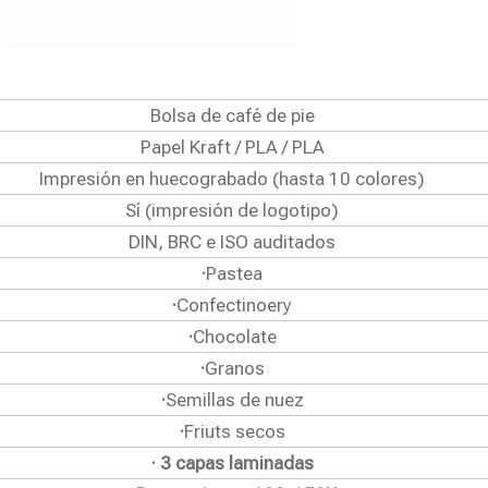
Bolsa de café de pie
Papel Kraft / PLA / PLA
Impresión en huecograbado (hasta 10 colores)
Sí (impresión de logotipo)
DIN, BRC e ISO auditados
·
Pastea
·
Confectinoery
·
Chocolate
·
Granos
·
Semillas de nuez
·
Friuts secos
· 3 capas laminadas