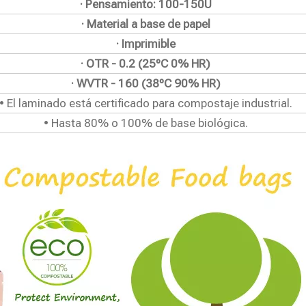
· Pensamiento: 100-150U
· Material a base de papel
· Imprimible
· OTR - 0.2 (25ºC 0% HR)
· WVTR - 160 (38ºC 90% HR)
• El laminado está certificado para compostaje industrial.
• Hasta 80% o 100% de base biológica.