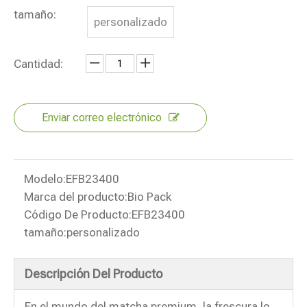
tamaño:
personalizado
Cantidad:
Enviar correo electrónico
Modelo:
EFB23400
Marca del producto:
Bio Pack
Código De Producto:
EFB23400
tamaño:
personalizado
Descripción Del Producto
En el mundo del matcha premium, la frescura lo