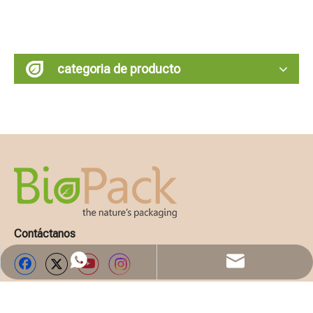
categoria de producto
Contáctanos
WhatsApp
Email