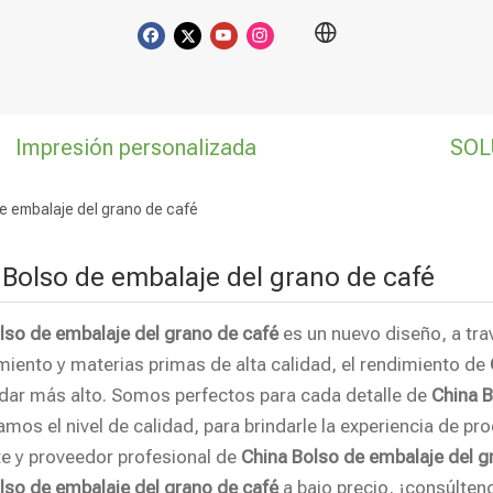
Impresión personalizada
SOL
e embalaje del grano de café
 Bolso de embalaje del grano de café
lso de embalaje del grano de café
es un nuevo diseño, a tra
iento y materias primas de alta calidad, el rendimiento de
dar más alto. Somos perfectos para cada detalle de
China B
amos el nivel de calidad, para brindarle la experiencia de pr
te y proveedor profesional de
China Bolso de embalaje del g
lso de embalaje del grano de café
a bajo precio, ¡consúlten