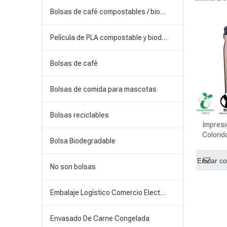
Bolsas de café compostables / biodegradables
Película de PLA compostable y biodegradable
Bolsas de café
Bolsas de comida para mascotas
Bolsas reciclables
Impres
Colorid
Bolsa Biodegradable
café de
Enviar co
No son bolsas
Embalaje Logístico Comercio Electrónico
Envasado De Carne Congelada