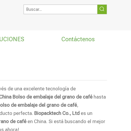
UCIONES
Contáctenos
vés de una excelente tecnología de
China Bolso de embalaje del grano de café
hasta
olso de embalaje del grano de café
,
oducto perfecta.
Biopacktech Co., Ltd
es un
rano de café
en China. Si está buscando el mejor
os ahora!