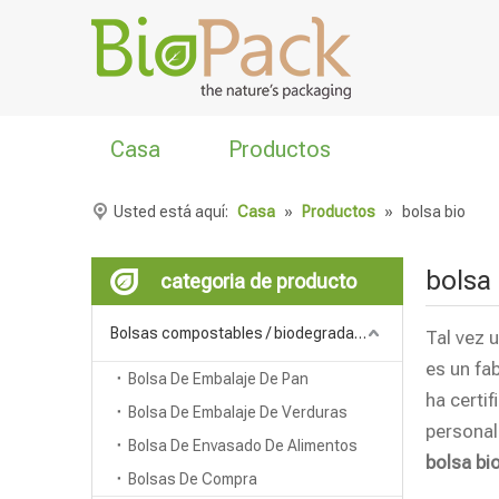
Casa
Productos
Usted está aquí:
Casa
»
Productos
»
bolsa bio
bolsa 
categoria de producto
Bolsas compostables / biodegradables
Tal vez 
es un fa
Bolsa De Embalaje De Pan
ha certi
Bolsa De Embalaje De Verduras
personal
Bolsa De Envasado De Alimentos
bolsa bi
Bolsas De Compra