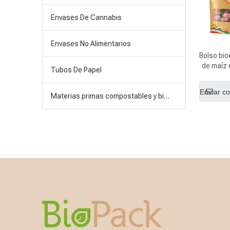
Envases De Cannabis
Envases No Alimentarios
Bolso bi
de maíz 
Tubos De Papel
de impr
Enviar co
Materias primas compostables y biodegradables