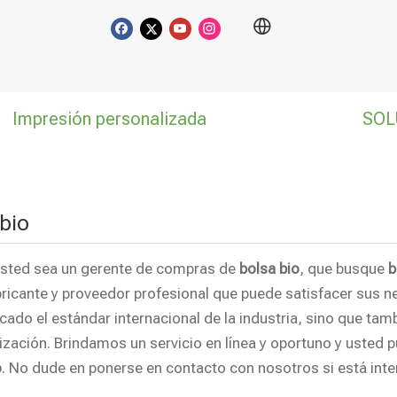
Impresión personalizada
SOL
bio
usted sea un gerente de compras de
bolsa bio
, que busque
b
bricante y proveedor profesional que puede satisfacer sus 
ficado el estándar internacional de la industria, sino que 
ización. Brindamos un servicio en línea y oportuno y usted 
o
. No dude en ponerse en contacto con nosotros si está int