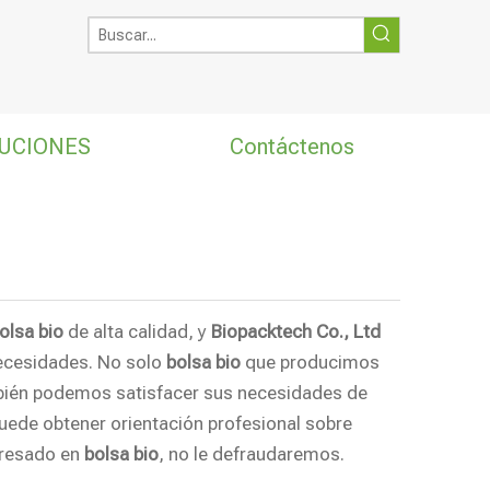
UCIONES
Contáctenos
olsa bio
de alta calidad, y
Biopacktech Co., Ltd
necesidades. No solo
bolsa bio
que producimos
también podemos satisfacer sus necesidades de
puede obtener orientación profesional sobre
eresado en
bolsa bio
, no le defraudaremos.