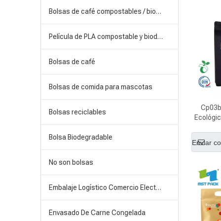
Bolsas de café compostables / biodegradables
Película de PLA compostable y biodegradable
Bolsas de café
Bolsas de comida para mascotas
Cp03b 
Bolsas reciclables
Ecológi
Compost
Bolsa Biodegradable
Bolsa de
Enviar co
No son bolsas
Embalaje Logístico Comercio Electrónico
Envasado De Carne Congelada